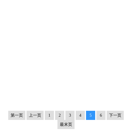
第一页
上一页
1
2
3
4
5
6
下一页
最末页