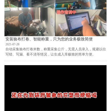
安装验布打卷、智能称重，只为您的业务极致简便
2021-07-28
自动采集验布打卷米数，称重采集公斤，无需人员录入，规避以往
写错、写漏、看不清等情况，让生成入库极致的简单方便。