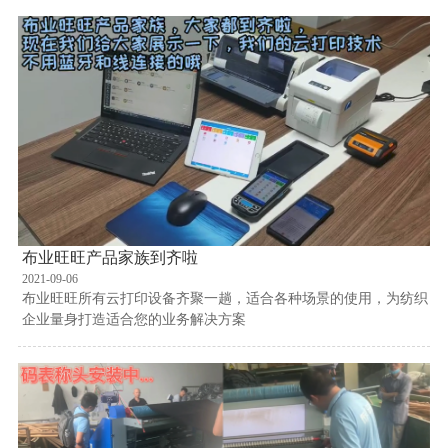
布业旺旺产品家族到齐啦
2021-09-06
布业旺旺所有云打印设备齐聚一趟，适合各种场景的使用，为纺织
企业量身打造适合您的业务解决方案