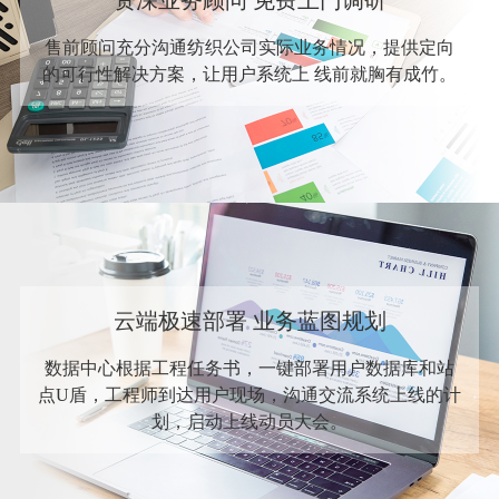
资深业务顾问 免费上门调研
售前顾问充分沟通纺织公司实际业务情况，提供定向
的可行性解决方案，让用户系统上 线前就胸有成竹。
云端极速部署 业务蓝图规划
数据中心根据工程任务书，一键部署用户数据库和站
点U盾，工程师到达用户现场，沟通交流系统上线的计
划，启动上线动员大会。