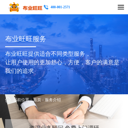
400-001-2571
布业旺旺服务
布业旺旺提供适合不同类型服务，
让用户使用的更加舒心，方便，客户的满意是
我们的追求
当前位置：
首页
-
服务介绍